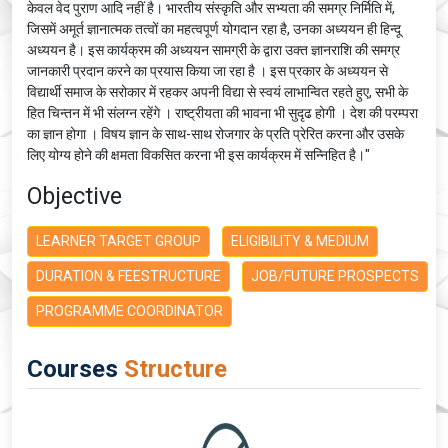
केवल वेद पुराण आदि नहीं है। भारतीय संस्‍कृति और सभ्‍यता की समग्र निर्मिति में,
जिसमें अमूर्त ज्ञानात्‍मक तत्‍वों का महत्‍वपूर्ण योगदान रहा है, उनका अध्‍ययन ही हिन्‍दू
अध्‍ययन है। इस कार्यक्रम की अध्ययन सामग्री के द्वारा उक्‍त ज्ञानराशि की समग्र
जानकारी प्रदान करने का प्रयास किया जा रहा है । इस प्रकार के अध्ययन से
विद्यार्थी समाज के सरोकार में रहकर अपनी विद्या से स्वयं लाभान्वित रहते हुए, सभी के
हित चिन्‍तन में भी संलग्न रहेंगे । राष्‍ट्रीयता की भावना भी सुदृढ होगी । देश की परम्‍परा
का ज्ञान होगा । विषय ज्ञान के साथ-साथ रोजगार के प्रति प्रेरित करना और उसके
लिए योग्य होने की क्षमता विकसित करना भी इस कार्यक्रम में सन्निहित है।"
Objective
LEARNER TARGET GROUP
ELIGIBILITY & MEDIUM
DURATION & FEESTRUCTURE
JOB/FUTURE PROSPECTS
PROGRAMME COORDINATOR
Courses
Structure