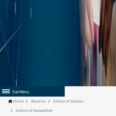
Sub Menu
Home
About us
School of Studies
School of Humanities