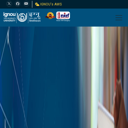
IGNOU's AWS