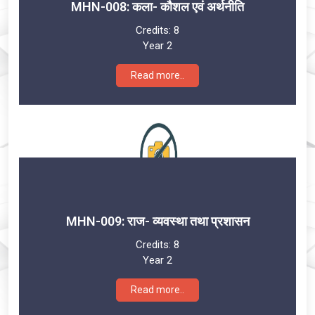
MHN-008: कला- कौशल एवं अर्थनीति
Credits:
8
Year 2
Read more..
MHN-009: राज- व्यवस्था तथा प्रशासन
Credits:
8
Year 2
Read more..